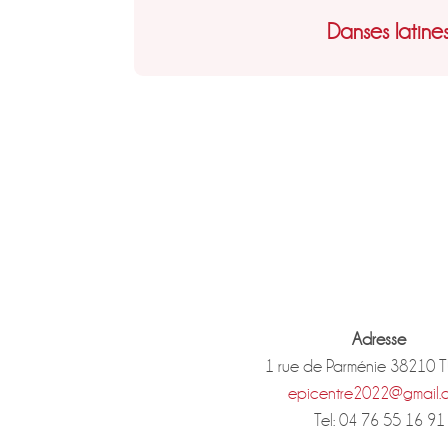
Danses latine
Adresse
1 rue de Parménie 38210 
epicentre2022@gmail.
Tel: 04 76 55 16 91