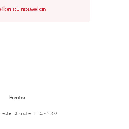
illon du nouvel an
Horaires
medi et Dimanche : 11:00 - 23:00