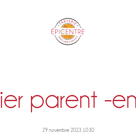
Epicentre
ier parent -e
29 novembre 2023 10:30