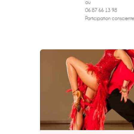
ou
06 87 66 13 98
Participation conscien