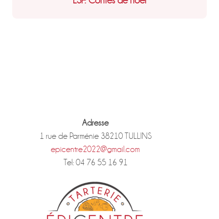
LSF: Contes de noel
Adresse
1 rue de Parménie 38210 TULLINS
epicentre2022@gmail.com
Tel: 04 76 55 16 91