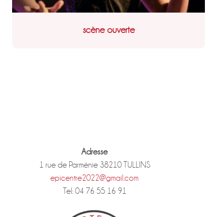
scène ouverte
Adresse
1 rue de Parménie 38210 TULLINS
epicentre2022@gmail.com
Tel: 04 76 55 16 91