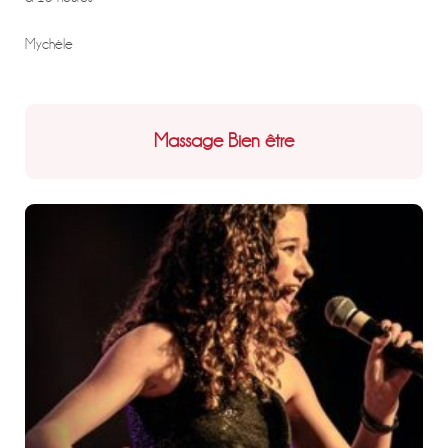
Mychèle
Massage Bien être