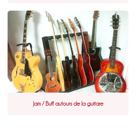
Jam / Buff autours de la guitare