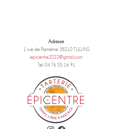
Adresse
1 rue de Parménie 38210 TULLINS
epicentre2022@gmail.com
Tel: 04 76 55 16 91