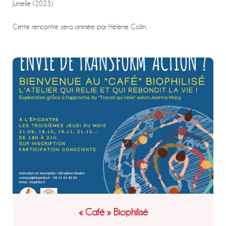
Jumelle (2023).
Cette rencontre sera animée par Hélène Collin.
« Café » Biophilisé