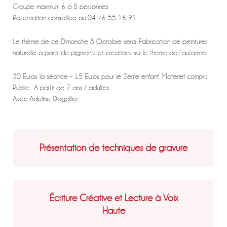
Groupe maximum 6 à 8 personnes
Réservation conseillée au 04 76 55 16 91
Le thème de ce Dimanche 8 Octobre sera: Fabrication de peintures
naturelle à partir de pigments et créations sur le thème de l’automne.
20 Euros la séance – 15 Euros pour le 2eme enfant. Materiel compris
Public : A partir de 7 ans / adultes
Avec Adeline Dagallier
Présentation de techniques de gravure
Écriture Créative et Lecture à Voix
Haute