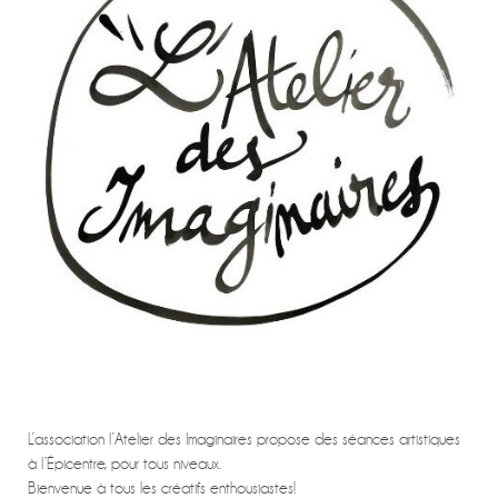
L’association l’Atelier des Imaginaires propose des séances artistiques
à l’Épicentre, pour tous niveaux.
Bienvenue à tous les créatifs enthousiastes!