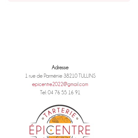
Adresse
1 rue de Parménie 38210 TULLINS
epicentre2022@gmail.com
Tel: 04 76 55 16 91