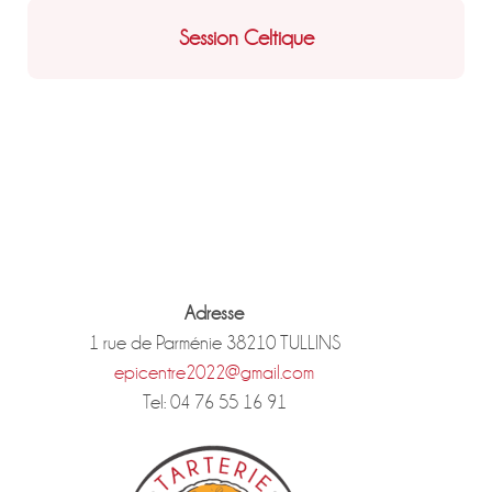
Session Celtique
Adresse
1 rue de Parménie 38210 TULLINS
epicentre2022@gmail.com
Tel: 04 76 55 16 91