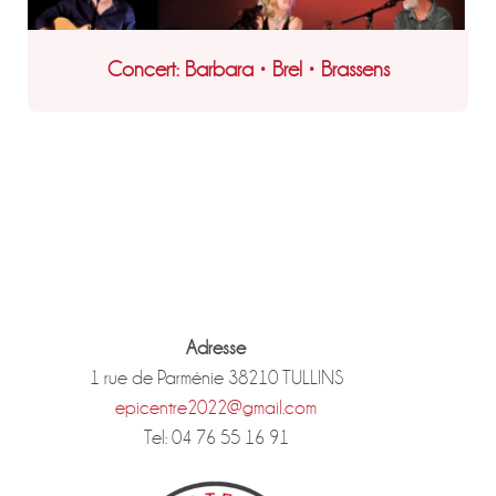
Concert: Barbara • Brel • Brassens
Adresse
1 rue de Parménie 38210 TULLINS
epicentre2022@gmail.com
Tel: 04 76 55 16 91