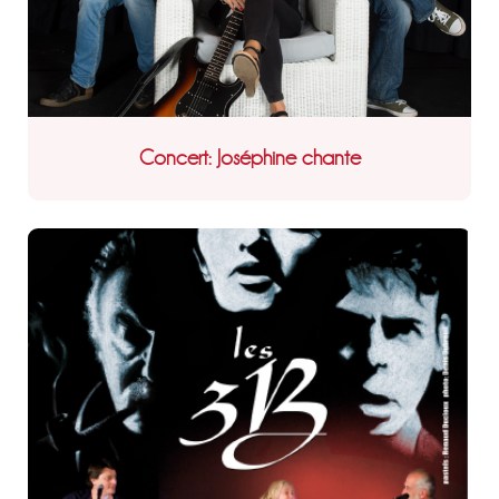
Concert: Joséphine chante