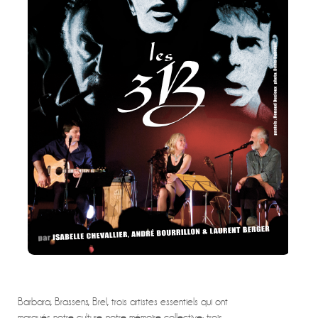
Barbara, Brassens, Brel, trois artistes essentiels qui ont
marqués notre culture, notre mémoire collective; trois