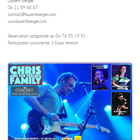
Laurent Berger
06 21 89 88 87
contact@laurentberger.com
www.laurentberger.com
Réservation obligatoire au 04 76 55 19 91
Participation consciente: 3 Euros minimum