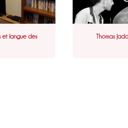
s et langue des
Thomas Jada