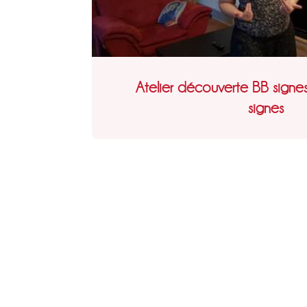
Atelier découverte BB signe
signes