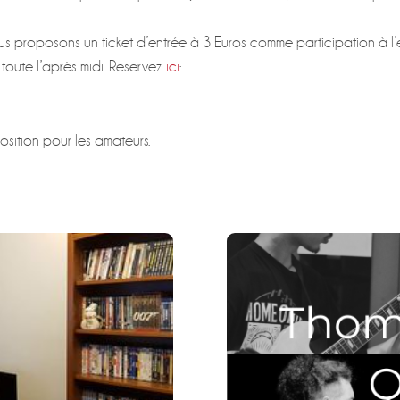
us proposons un ticket d’entrée à 3 Euros comme participation à l’en
toute l’après midi. Reservez
ici
:
osition pour les amateurs.