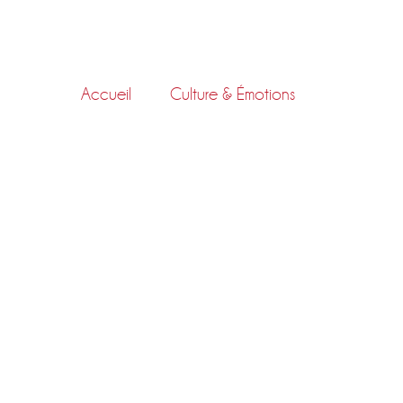
Skip
to
content
Accueil
Culture & Émotions