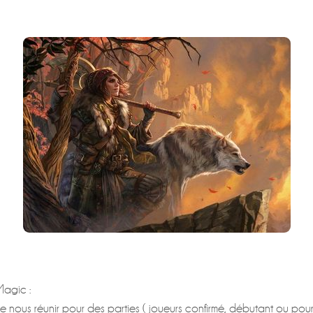
Magic :
nous réunir pour des parties ( joueurs confirmé, débutant ou pour