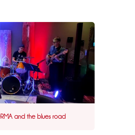
ORMA and the blues road