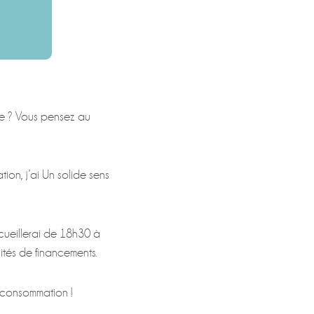
re ? Vous pensez au
ion, j’ai Un solide sens
ccueillerai de 18h30 à
ités de financements.
e consommation !