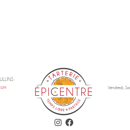
TULLINS
com
Vendredi, Sa
Instagram
Facebook