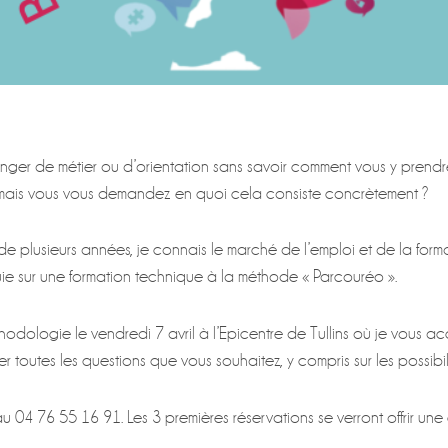
ger de métier ou d’orientation sans savoir comment vous y prend
ais vous vous demandez en quoi cela consiste concrètement ?
e plusieurs années, je connais le marché de l’emploi et de la format
uie sur une formation technique à la méthode « Parcouréo ».
odologie le vendredi 7 avril à l’Epicentre de Tullins où je vous a
r toutes les questions que vous souhaitez, y compris sur les possibil
u 04 76 55 16 91. Les 3 premières réservations se verront offrir un