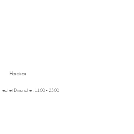
Horaires
medi et Dimanche : 11:00 - 23:00