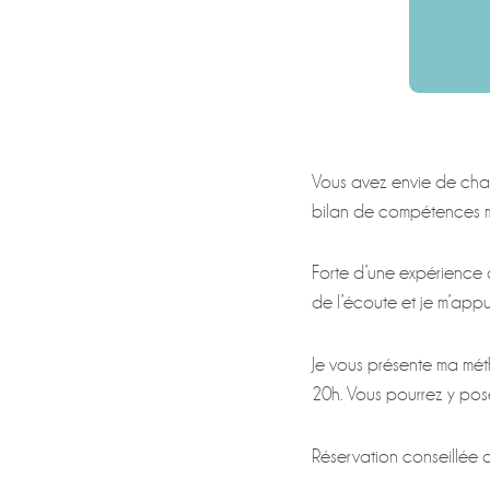
Vous avez envie de chan
bilan de compétences m
Forte d’une expérience d
de l’écoute et je m’app
Je vous présente ma méth
20h. Vous pourrez y pose
Réservation conseillée a