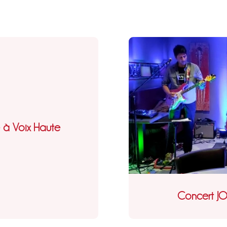
e à Voix Haute
Concert J