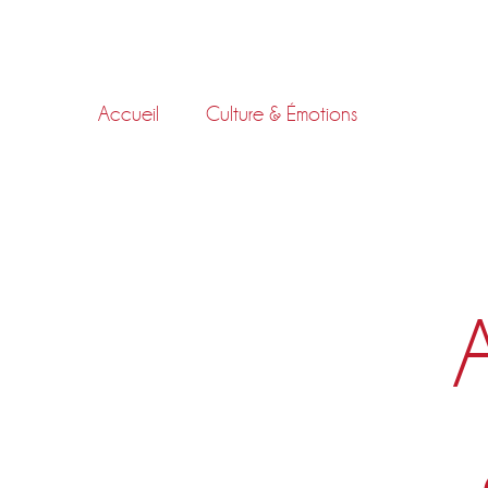
Skip
to
content
Accueil
Culture & Émotions
A