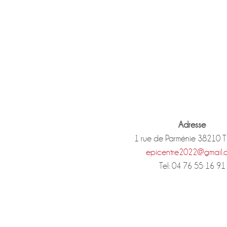
Adresse
1 rue de Parménie 38210 
epicentre2022@gmail.
Tel: 04 76 55 16 91