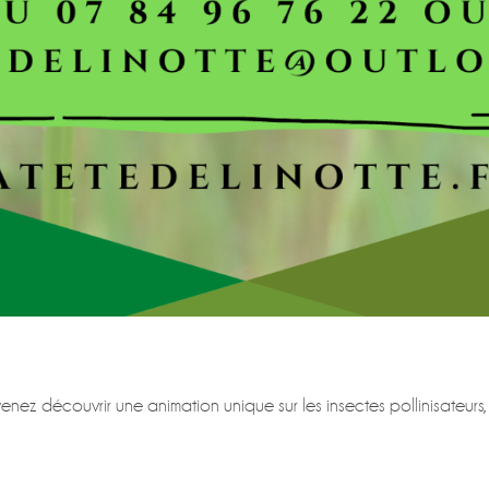
ez découvrir une animation unique sur les insectes pollinisateurs