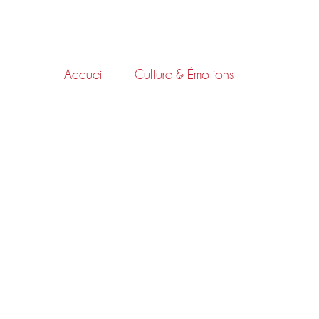
Skip
to
content
Accueil
Culture & Émotions