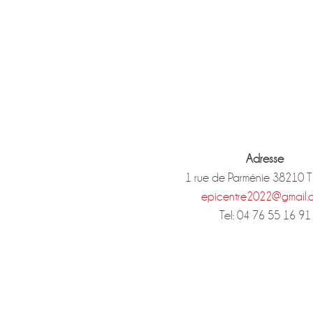
Adresse
1 rue de Parménie 38210 
epicentre2022@gmail.
Tel: 04 76 55 16 91