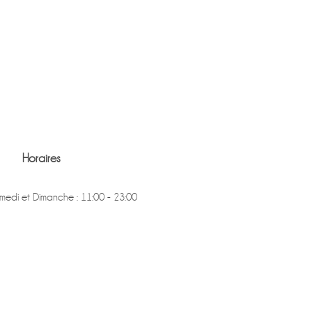
Horaires
medi et Dimanche : 11:00 - 23:00