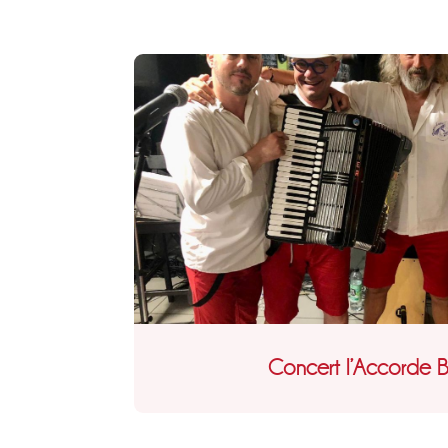
Concert l’Accorde Br