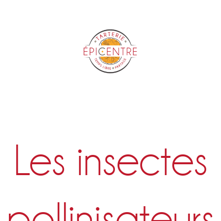
Epicentre
Les insectes
pollinisateurs