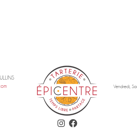
TULLINS
com
Vendredi, Sa
Instagram
Facebook