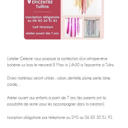
L’atelier Celeste vous propose la confection d’un attrape-rêve
bohème sur bois le mercredi 8 Mars à 14h30 à l’épicentre à Tullins.
Divers matériaux seront utilisés : ruban, dentelle, plume, perle, laine,
corde,…
Atelier ouvert aux enfants à partir de 7 ans (les parents ont la
possibilité de rester pour les accompagner dans la création).
Inscription obligatoire par téléphone ou SMS au 06 85 30 51 92.