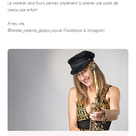
Le matériel sera fourni, pensez simplement à amener une paire de
ciseau par enfant.
A très vite
@latelier_celeste_gladys_nowak (Facebook & Instagram)