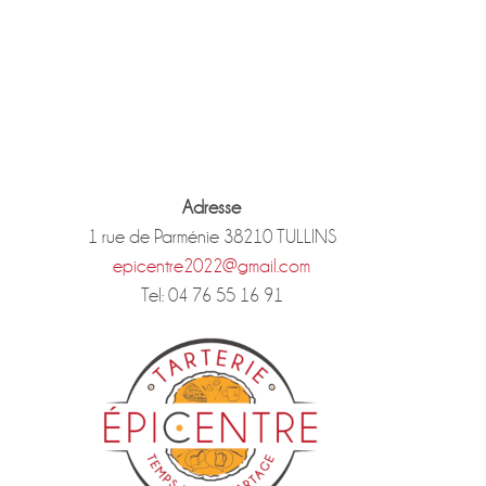
Adresse
1 rue de Parménie 38210 TULLINS
epicentre2022@gmail.com
Tel: 04 76 55 16 91